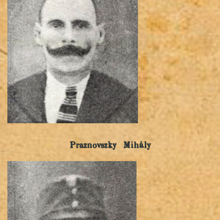
Praznovszky Mihály