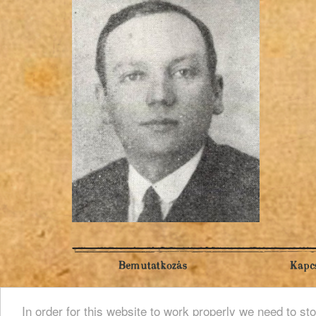
Bemutatkozás
Kapcs
In order for this website to work properly we need to st