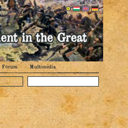
ent in the Great
Fórum
Multimédia