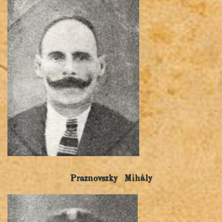
Praznovszky Mihály