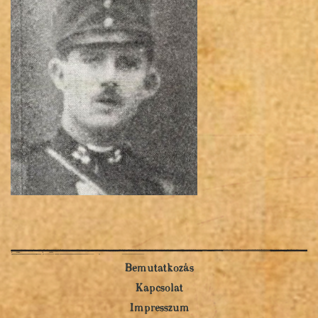
Bemutatkozás
Kapcsolat
Impresszum