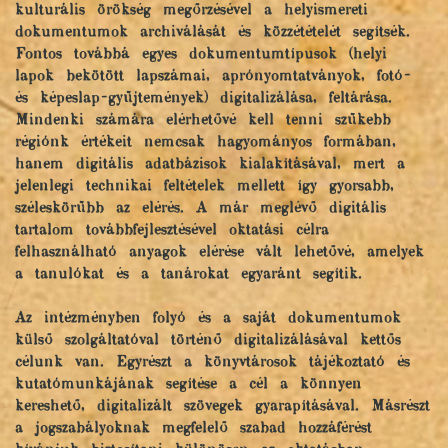
kulturális örökség megőrzésével a helyismereti
dokumentumok archiválását és közzétételét segítsék.
Fontos továbbá egyes dokumentumtípusok (helyi
lapok bekötött lapszámai, aprónyomtatványok, fotó-
és képeslap-gyűjtemények) digitalizálása, feltárása.
Mindenki számára elérhetővé kell tenni szűkebb
régiónk értékeit nemcsak hagyományos formában,
hanem digitális adatbázisok kialakításával, mert a
jelenlegi technikai feltételek mellett így gyorsabb,
széleskörűbb az elérés. A már meglévő digitális
tartalom továbbfejlesztésével oktatási célra
felhasználható anyagok elérése vált lehetővé, amelyek
a tanulókat és a tanárokat egyaránt segítik.
Az intézményben folyó és a saját dokumentumok
külső szolgáltatóval történő digitalizálásával kettős
célunk van. Egyrészt a könyvtárosok tájékoztató és
kutatómunkájának segítése a cél a könnyen
kereshető, digitalizált szövegek gyarapításával. Másrészt
a jogszabályoknak megfelelő szabad hozzáférést