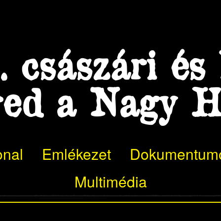
 császári és 
red a Nagy 
onal
Emlékezet
Dokumentum
Multimédia