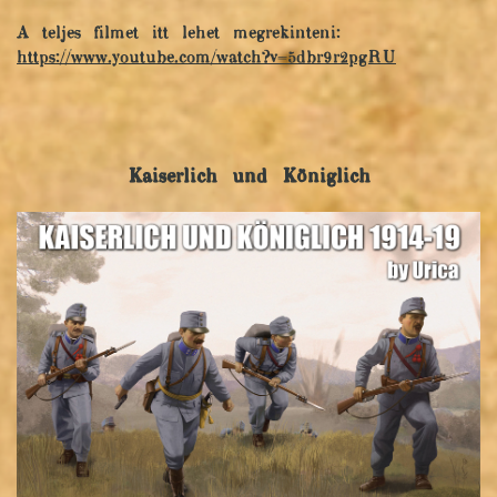
A teljes filmet itt lehet megrekinteni:
https://www.youtube.com/watch?v=5dbr9r2pgRU
Kaiserlich und Königlich