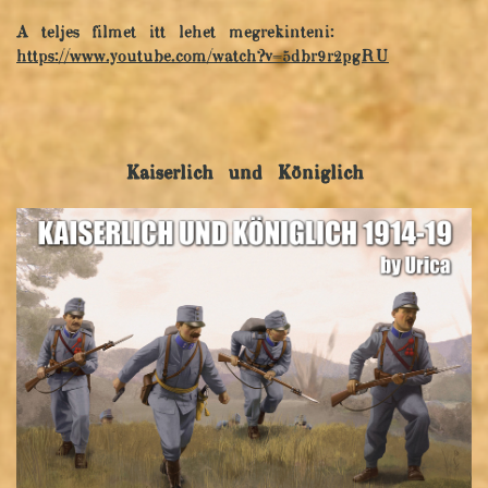
A teljes filmet itt lehet megrekinteni:
https://www.youtube.com/watch?v=5dbr9r2pgRU
Kaiserlich und Königlich