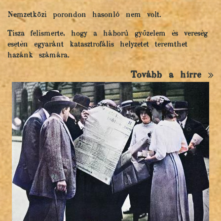
Nemzetközi porondon hasonló nem volt.
Tisza felismerte, hogy a háború győzelem és vereség
esetén egyaránt katasztrofális helyzetet teremthet
hazánk számára.
Tovább a hírre