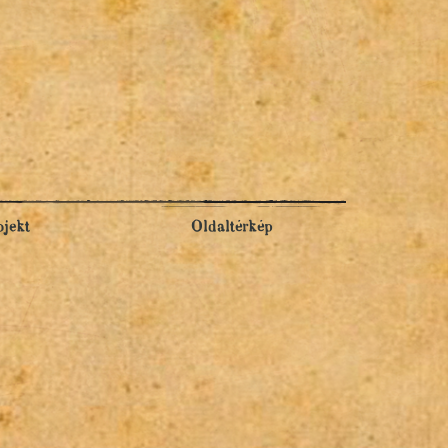
ojekt
Oldaltérkép