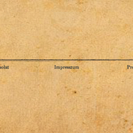
olat
Impresszum
Pr