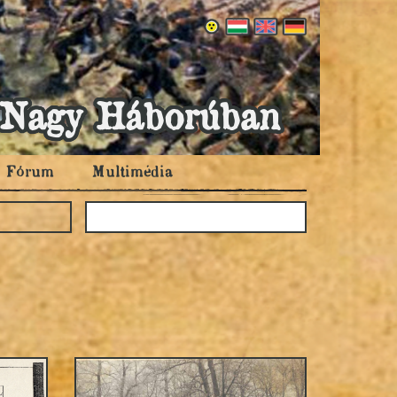
 a Nagy Háborúban
Fórum
Multimédia