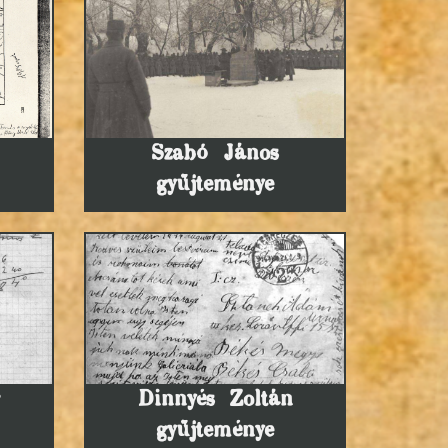
Szabó János
gyűjteménye
Dinnyés Zoltán
gyűjteménye