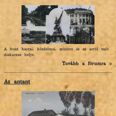
A front harcai, küzdelmei, színtere és az arról való
diskurzus helye.
Tovább a fórumra
Az antant