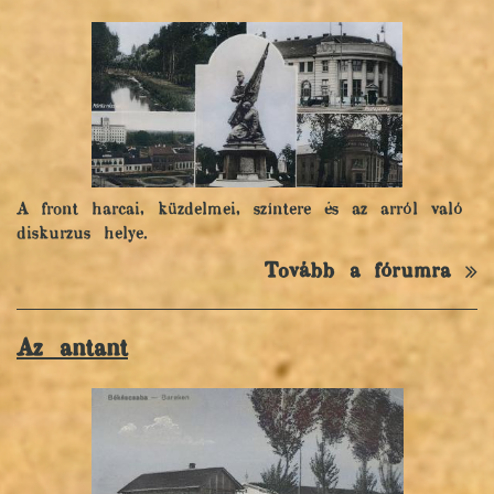
A front harcai, küzdelmei, színtere és az arról való
diskurzus helye.
Tovább a fórumra
Az antant