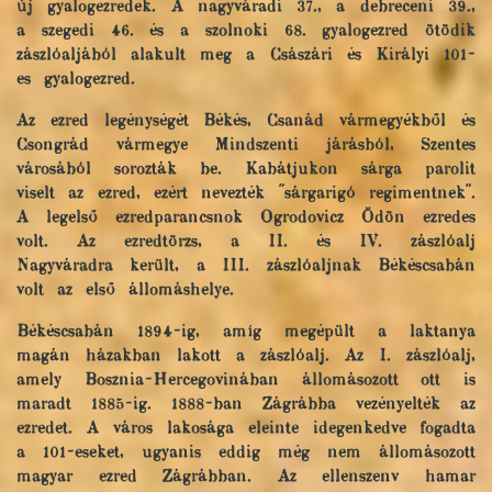
új gyalogezredek. A nagyváradi 37., a debreceni 39.,
a szegedi 46. és a szolnoki 68. gyalogezred ötödik
zászlóaljából alakult meg a Császári és Királyi 101-
es gyalogezred.
Az ezred legénységét Békés, Csanád vármegyékből és
Csongrád vármegye Mindszenti járásból, Szentes
városából sorozták be. Kabátjukon sárga parolit
viselt az ezred, ezért nevezték "sárgarigó regimentnek".
A legelső ezredparancsnok Ogrodovicz Ödön ezredes
volt. Az ezredtörzs, a II. és IV. zászlóalj
Nagyváradra került, a III. zászlóaljnak Békéscsabán
volt az első állomáshelye.
Békéscsabán 1894-ig, amíg megépült a laktanya
magán házakban lakott a zászlóalj. Az I. zászlóalj,
amely Bosznia-Hercegovinában állomásozott ott is
maradt 1885-ig. 1888-ban Zágrábba vezényelték az
ezredet. A város lakosága eleinte idegenkedve fogadta
a 101-eseket, ugyanis eddig még nem állomásozott
magyar ezred Zágrábban. Az ellenszenv hamar