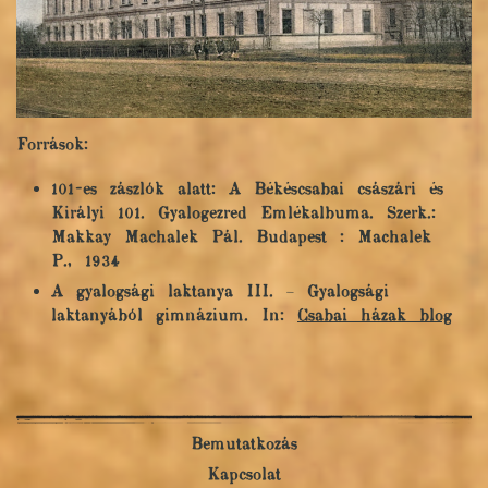
Források:
101-es zászlók alatt: A Békéscsabai császári és
Királyi 101. Gyalogezred Emlékalbuma. Szerk.:
Makkay Machalek Pál. Budapest : Machalek
P., 1934
A gyalogsági laktanya III. – Gyalogsági
laktanyából gimnázium. In:
Csabai házak blog
Bemutatkozás
Kapcsolat