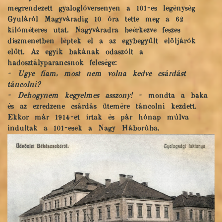
megrendezett gyaloglóversenyen a 101-es legénység
Gyuláról Magyváradig 10 óra tette meg a 62
kilóméteres utat. Nagyváradra beérkezve feszes
díszmenetben léptek el a az egybegyűlt elöljárók
előtt. Az egyik bakának odaszólt a
hadosztályparancsnok felesége:
-
Ugye fiam, most nem volna kedve csárdást
táncolni?
-
Dehogynem kegyelmes asszony!
- mondta a baka
és az ezredzene csárdás ütemére táncolni kezdett.
Ekkor már 1914-et írtak és pár hónap múlva
indultak a 101-esek a Nagy Háborúba.