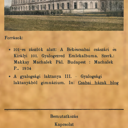
Források:
101-es zászlók alatt: A Békéscsabai császári és
Királyi 101. Gyalogezred Emlékalbuma. Szerk.:
Makkay Machalek Pál. Budapest : Machalek
P., 1934
A gyalogsági laktanya III. – Gyalogsági
laktanyából gimnázium. In:
Csabai házak blog
Bemutatkozás
Kapcsolat