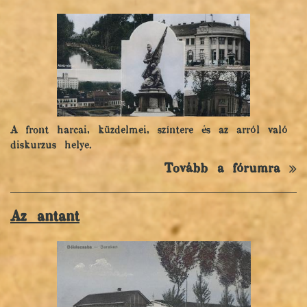
A front harcai, küzdelmei, színtere és az arról való
diskurzus helye.
Tovább a fórumra
Az antant