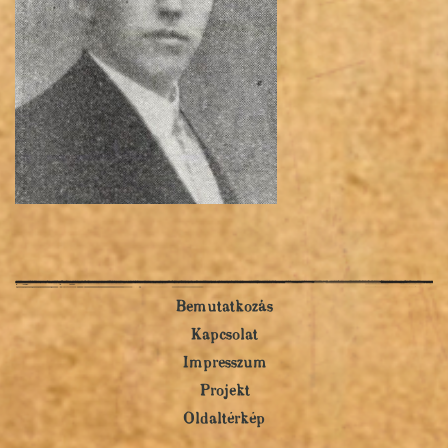
Bemutatkozás
Kapcsolat
Impresszum
Projekt
Oldaltérkép