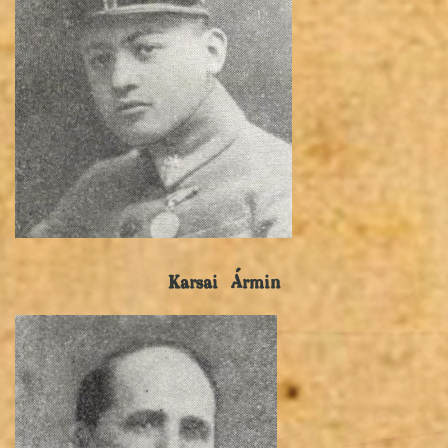
Karsai Ármin