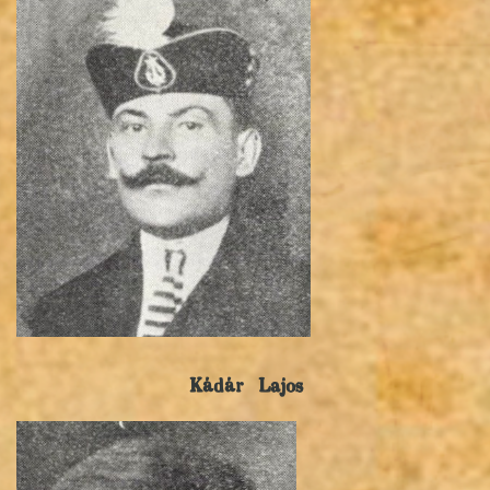
Kádár Lajos