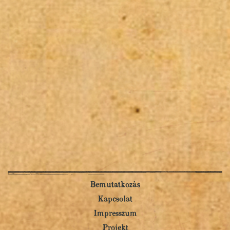
Bemutatkozás
Kapcsolat
Impresszum
Projekt