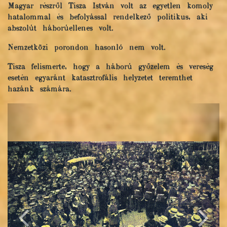
Magyar részről Tisza István volt az egyetlen komoly
hatalommal és befolyással rendelkező politikus, aki
abszolút háborúellenes volt.
Nemzetközi porondon hasonló nem volt.
Tisza felismerte, hogy a háború győzelem és vereség
esetén egyaránt katasztrofális helyzetet teremthet
hazánk számára.
Zurück
Näch