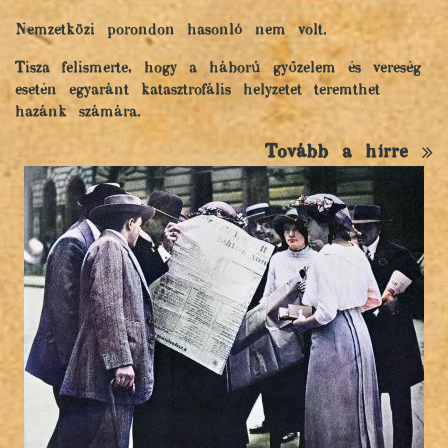
Nemzetközi porondon hasonló nem volt.
Tisza felismerte, hogy a háború győzelem és vereség
esetén egyaránt katasztrofális helyzetet teremthet
hazánk számára.
Tovább a hírre