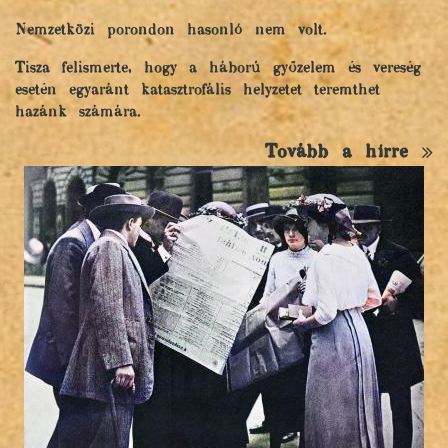
Nemzetközi porondon hasonló nem volt.
Tisza felismerte, hogy a háború győzelem és vereség
esetén egyaránt katasztrofális helyzetet teremthet
hazánk számára.
Tovább a hírre